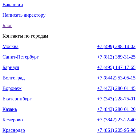
Вакансии
Написать директору
Блог
Контакты по городам
Москва
+7 (499) 288-14-02
Санкт-Петербург
+7 (812) 389-31-25
Барнаул
+7 (495) 147-17-65
Волгоград
+7 (8442) 53-05-15
Воронеж
+7 (473) 280-01-45
Екатеринбург
+7 (343) 228-75-01
Казань
+7 (843) 280-01-20
Кемерово
+7 (3842) 23-22-40
Краснодар
+7 (861) 205-95-90