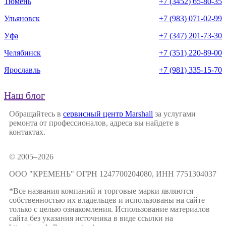
Тюмень
+7 (3452) 65-80-35
Ульяновск
+7 (983) 071-02-99
Уфа
+7 (347) 201-73-30
Челябинск
+7 (351) 220-89-00
Ярославль
+7 (981) 335-15-70
Наш блог
Обращайтесь в
сервисный центр Marshall
за услугами
ремонта от профессионалов, адреса вы найдете в
контактах.
© 2005–2026
ООО "КРЕМЕНЬ" ОГРН 1247700204080, ИНН 7751304037
*Все названия компаний и торговые марки являются
собственностью их владельцев и использованы на сайте
только с целью ознакомления. Использование материалов
сайта без указания источника в виде ссылки на