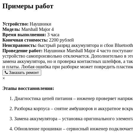
Примеры работ
Устройство:
Наушники
Модель:
Marshall Major 4
Время выполнения:
3 часа
Конечная стоимость:
2200 рублей
Неисправность:
быстрый разряд аккумулятора и сбои Bluetooth
Проведение работ:
Наушники Marshall Major 4 часто поступают
устройство самопроизвольно отключается. Дополнительно в это
замена аккумулятора, но и проверка контактных шлейфов, а т
и платы. Любая ошибка при разборке может повредить пласти
Заказать ремонт
×
Этапы восстановления:
Диагностика цепей питания – инженер проверяет напряже
Разборка корпуса – снятие амбушюров и аккуратное вскры
Замена аккумулятора – установка оригинального элемента
Обновление прошивки – сервисный инженер подключает у