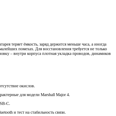
арея теряет ёмкость, заряд держится меньше часа, а иногда
малейших помехах. Для восстановления требуется не только
овку – внутри корпуса плотная укладка проводов, динамиков
тсутствие окислов.
актерные для модели Marshall Major 4.
USB-C.
ooth и тест на стабильность связи.