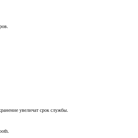
ров.
хранение увеличат срок службы.
oth.