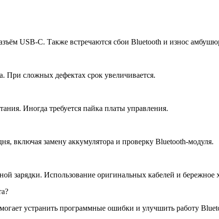
 разъём USB-C. Также встречаются сбои Bluetooth и износ амбушю
а. При сложных дефектах срок увеличивается.
тания. Иногда требуется пайка платы управления.
ня, включая замену аккумулятора и проверку Bluetooth-модуля.
ьной зарядки. Использование оригинальных кабелей и бережное 
та?
омогает устранить программные ошибки и улучшить работу Blueto